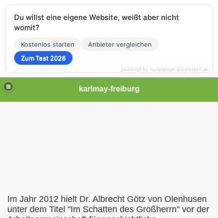
Du willst eine eigene Website, weißt aber nicht
womit?
Kostenlos starten
Anbieter vergleichen
Zum Test 2026
powered by homepage-baukasten.de
karlmay-freiburg
 im Breisgau
(Vortrag vom 24.01.2019)
s
Im Jahr 2012 hielt Dr. Albrecht Götz von Olenhusen
unter dem Titel "Im Schatten des Großherrn" vor der