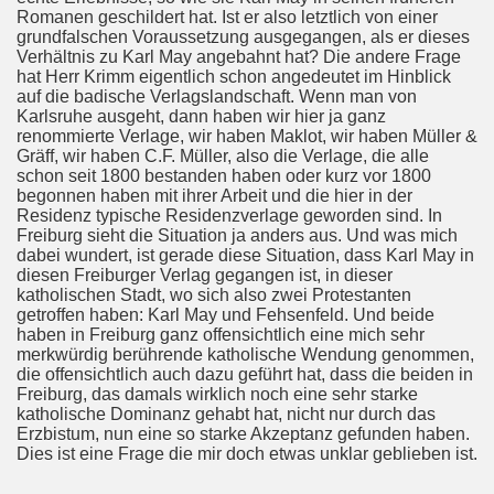
Romanen geschildert hat. Ist er also letztlich von einer
grundfalschen Voraussetzung ausgegangen, als er dieses
Verhältnis zu Karl May angebahnt hat? Die andere Frage
hat Herr Krimm eigentlich schon angedeutet im Hinblick
auf die badische Verlagslandschaft. Wenn man von
Karlsruhe ausgeht, dann haben wir hier ja ganz
renommierte Verlage, wir haben Maklot, wir haben Müller &
Gräff, wir haben C.F. Müller, also die Verlage, die alle
schon seit 1800 bestanden haben oder kurz vor 1800
begonnen haben mit ihrer Arbeit und die hier in der
Residenz typische Residenzverlage geworden sind. In
Freiburg sieht die Situation ja anders aus. Und was mich
dabei wundert, ist gerade diese Situation, dass Karl May in
diesen Freiburger Verlag gegangen ist, in dieser
katholischen Stadt, wo sich also zwei Protestanten
getroffen haben: Karl May und Fehsenfeld. Und beide
haben in Freiburg ganz offensichtlich eine mich sehr
merkwürdig berührende katholische Wendung genommen,
die offensichtlich auch dazu geführt hat, dass die beiden in
Freiburg, das damals wirklich noch eine sehr starke
katholische Dominanz gehabt hat, nicht nur durch das
Erzbistum, nun eine so starke Akzeptanz gefunden haben.
Dies ist eine Frage die mir doch etwas unklar geblieben ist.