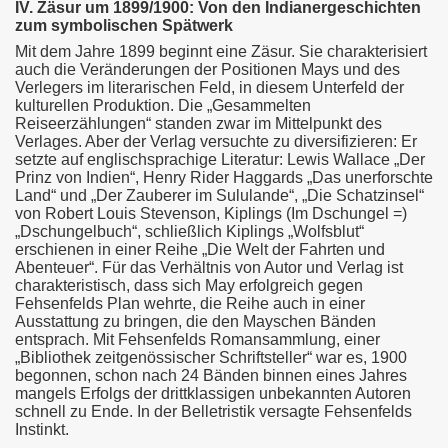
IV. Zäsur um 1899/1900: Von den Indianergeschichten
zum symbolischen Spätwerk
Mit dem Jahre 1899 beginnt eine Zäsur. Sie charakterisiert
auch die Veränderungen der Positionen Mays und des
Verlegers im literarischen Feld, in diesem Unterfeld der
kulturellen Produktion. Die „Gesammelten
Reiseerzählungen“ standen zwar im Mittelpunkt des
Verlages. Aber der Verlag versuchte zu diversifizieren: Er
setzte auf englischsprachige Literatur: Lewis Wallace „Der
Prinz von Indien“, Henry Rider Haggards „Das unerforschte
Land“ und „Der Zauberer im Sululande“, „Die Schatzinsel“
von Robert Louis Stevenson, Kiplings (Im Dschungel =)
„Dschungelbuch“, schließlich Kiplings „Wolfsblut“
erschienen in einer Reihe „Die Welt der Fahrten und
Abenteuer“. Für das Verhältnis von Autor und Verlag ist
charakteristisch, dass sich May erfolgreich gegen
Fehsenfelds Plan wehrte, die Reihe auch in einer
Ausstattung zu bringen, die den Mayschen Bänden
entsprach. Mit Fehsenfelds Romansammlung, einer
„Bibliothek zeitgenössischer Schriftsteller“ war es, 1900
begonnen, schon nach 24 Bänden binnen eines Jahres
mangels Erfolgs der drittklassigen unbekannten Autoren
schnell zu Ende. In der Belletristik versagte Fehsenfelds
Instinkt.