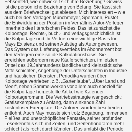
Fehsenfeld, wie entwickelt sich ihre Beziehung? Gewiss
ist die persönliche Beziehung von Belang. Sie lässt sich
aus dem Briefwechsel gut ablesen. Mich interessiert – wie
auch bei den Verlagen Münchmeyer, Spemann, Pustet –
die Entwicklung der Position im Verhältnis Autor-Verleger
innerhalb des literarischen Feldes. Das ist zunächst die
Kolportage. Rechts-, buch.- und verlagsgeschichtlich ist
die Kolportage und ihr Vertrieb eine wichtige Basis für
Mays Existenz und seinen Aufstieg als Autor gewesen.
Das System des Lieferungsvertriebs im Abonnement bot
den Verlegern eine solide Kalkulationsbasis. Sie
erreichten außerdem neue Käuferschichten, im letzten
Drittel des 19.Jahrhunderts ländliche und kleinstädtische
Mittelschichten, Angehörige der Unterschichten in Industrie
und häuslichen Diensten. Periodika wurden über
Kolportage vertrieben, z.B. „Gartenlaube“, „Über Land und
Meer“, neben Sammelwerken vor allem auch speziell für
die Kolportage hergestellte Artikel wie Kalender,
Kolportageromane. Die Vertriebsstrategie war geschickt:
Gratisexemplare zu Anfang, dann sinkende Zahl
kostenloser Exemplare. Die Autoren wurden bescheiden
entlohnt. Auch May musste sich trotz Begabung, immensen
Fleißes und unerschöpflicher Fantasie, seiner profunden
Leserkenntnis sich mit Zeilen- und Seitenhonoraren mehr
schlecht als recht durchkämpfen. Das umfaßt die Periode