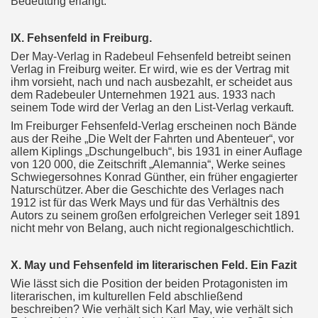
Bedeutung erlangt.
IX. Fehsenfeld in Freiburg.
Der May-Verlag in Radebeul Fehsenfeld betreibt seinen
Verlag in Freiburg weiter. Er wird, wie es der Vertrag mit
ihm vorsieht, nach und nach ausbezahlt, er scheidet aus
dem Radebeuler Unternehmen 1921 aus. 1933 nach
seinem Tode wird der Verlag an den List-Verlag verkauft.
Im Freiburger Fehsenfeld-Verlag erscheinen noch Bände
aus der Reihe „Die Welt der Fahrten und Abenteuer“, vor
allem Kiplings „Dschungelbuch“, bis 1931 in einer Auflage
von 120 000, die Zeitschrift „Alemannia“, Werke seines
Schwiegersohnes Konrad Günther, ein früher engagierter
Naturschützer. Aber die Geschichte des Verlages nach
1912 ist für das Werk Mays und für das Verhältnis des
Autors zu seinem großen erfolgreichen Verleger seit 1891
nicht mehr von Belang, auch nicht regionalgeschichtlich.
X. May und Fehsenfeld im literarischen Feld. Ein Fazit
Wie lässt sich die Position der beiden Protagonisten im
literarischen, im kulturellen Feld abschließend
beschreiben? Wie verhält sich Karl May, wie verhält sich