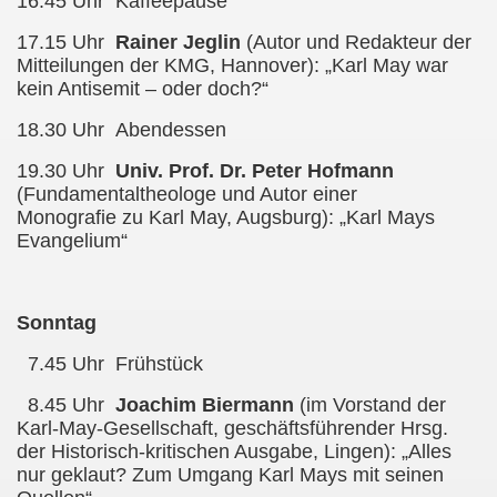
16.45 Uhr Kaffeepause
17.15 Uhr
Rainer Jeglin
(Autor und Redakteur der
Mitteilungen der KMG, Hannover): „Karl May war
kein Antisemit – oder doch?“
18.30 Uhr Abendessen
19.30 Uhr
Univ. Prof. Dr. Peter Hofmann
(Fundamentaltheologe und Autor einer
Monografie zu Karl May, Augsburg): „Karl Mays
Evangelium“
Sonntag
7.45 Uhr Frühstück
8.45 Uhr
Joachim Biermann
(im Vorstand der
Karl-May-Gesellschaft, geschäftsführender Hrsg.
der Historisch-kritischen Ausgabe, Lingen): „Alles
nur geklaut? Zum Umgang Karl Mays mit seinen