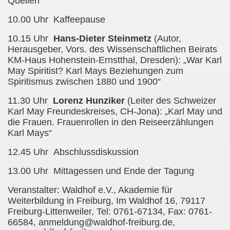
Quellen“
10.00 Uhr Kaffeepause
10.15 Uhr
Hans-Dieter Steinmetz
(Autor,
Herausgeber, Vors. des Wissenschaftlichen Beirats
KM-Haus Hohenstein-Ernstthal, Dresden): „War Karl
May Spiritist? Karl Mays Beziehungen zum
Spiritismus zwischen 1880 und 1900“
11.30 Uhr
Lorenz Hunziker
(Leiter des Schweizer
Karl May Freundeskreises, CH-Jona): „Karl May und
die Frauen. Frauenrollen in den Reiseerzählungen
Karl Mays“
12.45 Uhr Abschlussdiskussion
13.00 Uhr Mittagessen und Ende der Tagung
Veranstalter: Waldhof e.V., Akademie für
Weiterbildung in Freiburg, Im Waldhof 16, 79117
Freiburg-Littenweiler, Tel: 0761-67134, Fax: 0761-
66584, anmeldung@waldhof-freiburg.de,