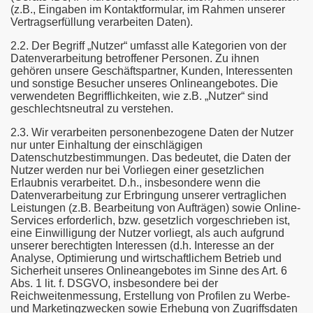
(z.B., Eingaben im Kontaktformular, im Rahmen unserer
Vertragserfüllung verarbeiten Daten).
2.2. Der Begriff „Nutzer“ umfasst alle Kategorien von der
Datenverarbeitung betroffener Personen. Zu ihnen
gehören unsere Geschäftspartner, Kunden, Interessenten
und sonstige Besucher unseres Onlineangebotes. Die
verwendeten Begrifflichkeiten, wie z.B. „Nutzer“ sind
geschlechtsneutral zu verstehen.
2.3. Wir verarbeiten personenbezogene Daten der Nutzer
nur unter Einhaltung der einschlägigen
Datenschutzbestimmungen. Das bedeutet, die Daten der
Nutzer werden nur bei Vorliegen einer gesetzlichen
Erlaubnis verarbeitet. D.h., insbesondere wenn die
Datenverarbeitung zur Erbringung unserer vertraglichen
Leistungen (z.B. Bearbeitung von Aufträgen) sowie Online-
Services erforderlich, bzw. gesetzlich vorgeschrieben ist,
eine Einwilligung der Nutzer vorliegt, als auch aufgrund
unserer berechtigten Interessen (d.h. Interesse an der
Analyse, Optimierung und wirtschaftlichem Betrieb und
Sicherheit unseres Onlineangebotes im Sinne des Art. 6
Abs. 1 lit. f. DSGVO, insbesondere bei der
Reichweitenmessung, Erstellung von Profilen zu Werbe-
und Marketingzwecken sowie Erhebung von Zugriffsdaten