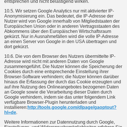
entsprechen und nicht belästigend wirken.
10.5. Wir setzen Google Analytics nur mit aktivierter IP-
Anonymisierung ein. Das bedeutet, die IP-Adresse der
Nutzer wird von Google innerhalb von Mitgliedstaaten der
Europäischen Union oder in anderen Vertragsstaaten des
Abkommens über den Europäischen Wirtschaftsraum
gekürzt. Nur in Ausnahmefällen wird die volle IP-Adresse
an einen Server von Google in den USA übertragen und
dort gekürzt.
10.6. Die von dem Browser des Nutzers übermittelte IP-
Adresse wird nicht mit anderen Daten von Google
zusammengeführt. Die Nutzer können die Speicherung der
Cookies durch eine entsprechende Einstellung ihrer
Browser-Software verhindern; die Nutzer können darüber
hinaus die Erfassung der durch das Cookie erzeugten und
auf ihre Nutzung des Onlineangebotes bezogenen Daten
an Google sowie die Verarbeitung dieser Daten durch
Google verhindern, indem sie das unter folgendem Link
verfügbare Browser-Plugin herunterladen und
installieren:
http://tools.google.com/dlpage/gaoptout?
hl=de
.
Weitere Informationen zur Datennutzung durch Google,