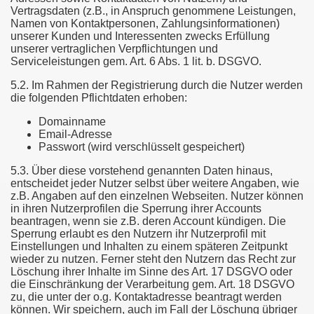
Vertragsdaten (z.B., in Anspruch genommene Leistungen,
Namen von Kontaktpersonen, Zahlungsinformationen)
unserer Kunden und Interessenten zwecks Erfüllung
unserer vertraglichen Verpflichtungen und
Serviceleistungen gem. Art. 6 Abs. 1 lit. b. DSGVO.
5.2. Im Rahmen der Registrierung durch die Nutzer werden
die folgenden Pflichtdaten erhoben:
Domainname
Email-Adresse
Passwort (wird verschlüsselt gespeichert)
5.3. Über diese vorstehend genannten Daten hinaus,
entscheidet jeder Nutzer selbst über weitere Angaben, wie
z.B. Angaben auf den einzelnen Webseiten. Nutzer können
in ihren Nutzerprofilen die Sperrung ihrer Accounts
beantragen, wenn sie z.B. deren Account kündigen. Die
Sperrung erlaubt es den Nutzern ihr Nutzerprofil mit
Einstellungen und Inhalten zu einem späteren Zeitpunkt
wieder zu nutzen. Ferner steht den Nutzern das Recht zur
Löschung ihrer Inhalte im Sinne des Art. 17 DSGVO oder
die Einschränkung der Verarbeitung gem. Art. 18 DSGVO
zu, die unter der o.g. Kontaktadresse beantragt werden
können. Wir speichern, auch im Fall der Löschung übriger