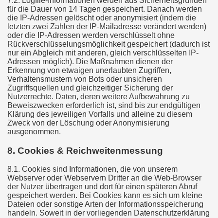
7.2. Logfile-Informationen werden aus Sicherheitsgründen
für die Dauer von 14 Tagen gespeichert. Danach werden
die IP-Adressen gelöscht oder anonymisiert (indem die
letzten zwei Zahlen der IP-Mailadresse verändert werden)
oder die IP-Adressen werden verschlüsselt ohne
Rückverschlüsselungsmöglichkeit gespeichert (dadurch ist
nur ein Abgleich mit anderen, gleich verschlüsselten IP-
Adressen möglich). Die Maßnahmen dienen der
Erkennung von etwaigen unerlaubten Zugriffen,
Verhaltensmustern von Bots oder unsicheren
Zugriffsquellen und gleichzeitiger Sicherung der
Nutzerrechte. Daten, deren weitere Aufbewahrung zu
Beweiszwecken erforderlich ist, sind bis zur endgültigen
Klärung des jeweiligen Vorfalls und alleine zu diesem
Zweck von der Löschung oder Anonymisierung
ausgenommen.
8. Cookies & Reichweitenmessung
8.1. Cookies sind Informationen, die von unserem
Webserver oder Webservern Dritter an die Web-Browser
der Nutzer übertragen und dort für einen späteren Abruf
gespeichert werden. Bei Cookies kann es sich um kleine
Dateien oder sonstige Arten der Informationsspeicherung
handeln. Soweit in der vorliegenden Datenschutzerklärung