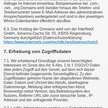
Abfrage im Internet einsehbar. Beispielsweise bei .com-,
.net-, .org-Domains wird darüber hinaus die Telefon- und
Telefaxnummer sowie E-Mail-Adresse des administrativen
Ansprechpartners weitergeleitet und sind in den jeweiligen
Whois-Datenbanken öffentlich abrufbar.
6.3. Das Hosting der Domains wird von der InterNetX
GmbH, Johanna-Dachs-Str. 55, 93055 Regensburg,
Germany durchgeführt (Datenschutzerklärung:
https://www.internetx.com/rechtliches/datenschutz/
).
7. Erhebung von Zugriffsdaten
7.1. Wir erhebenauf Grundlage unserer berechtigten
Interessen im Sinne des Art. 6 Abs. 1 lit. f. DSGVO Daten
über jeden Zugriff auf den Server, auf dem sich dieser
Dienst befindet (sogenannte Serverlogfiles). Zu den
Zugriffsdaten gehören Name der abgerufenen Webseite,
Datei, Datum und Uhrzeit des Abrufs, übertragene
Datenmenge, Meldung über erfolgreichen Abruf,
Browsertyp nebst Version, das Betriebssystem des
Nutzers, Referrer URL (die zuvor besuchte Seite., IP-
Adresse und der anfragende Provider.