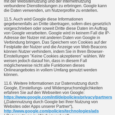
mit der Websitenutzung und der Internetnutzung
verbundene Dienstleistungen zu erbringen. Google kann
die Daten verwenden, um Nutzerprofile zu erstellen.
11.5. Auch wird Google diese Informationen
gegebenenfalls an Dritte übertragen, sofern dies gesetzlich
vorgeschrieben oder soweit Dritte diese Daten im Auftrag
von Google verarbeiten. Google wird in keinem Fall die IP-
Adresse der Nutzer mit anderen Daten von Google in
Verbindung bringen. Das Speichern von Cookies auf der
Festplatte der Nutzer und die Anzeige von Web Beacons
können Nutzer verhindern, indem Sie in Ihren Browser-
Einstellungen "Keine Cookies akzeptieren" wählen. Wir
weisen jedoch darauf hin, dass in diesem Fall
möglicherweise nicht alle Funktionen dieses
Onlineangebotes in vollem Umfang genutzt werden
können.
11.6. Weitere Informationen zur Datennutzung durch
Google, Einstellungs- und Widerspruchsmöglichkeiten
erfahren Sie auf den Webseiten von Google:
https://www.google.com/intl/de/policies/privacy/partners
(„Datennutzung durch Google bei Ihrer Nutzung von
Websites oder Apps unserer Partner“),
http://www.google.com/policies/technologies/ads