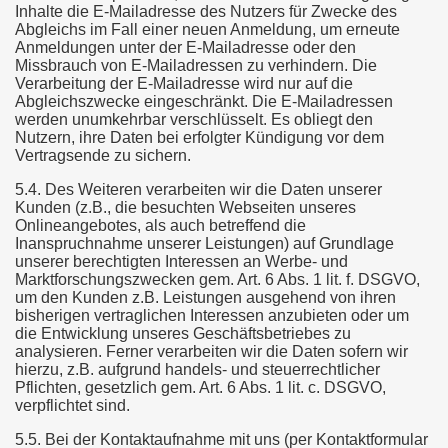
Inhalte die E-Mailadresse des Nutzers für Zwecke des
Abgleichs im Fall einer neuen Anmeldung, um erneute
Anmeldungen unter der E-Mailadresse oder den
Missbrauch von E-Mailadressen zu verhindern. Die
Verarbeitung der E-Mailadresse wird nur auf die
Abgleichszwecke eingeschränkt. Die E-Mailadressen
werden unumkehrbar verschlüsselt. Es obliegt den
Nutzern, ihre Daten bei erfolgter Kündigung vor dem
Vertragsende zu sichern.
5.4. Des Weiteren verarbeiten wir die Daten unserer
Kunden (z.B., die besuchten Webseiten unseres
Onlineangebotes, als auch betreffend die
Inanspruchnahme unserer Leistungen) auf Grundlage
unserer berechtigten Interessen an Werbe- und
Marktforschungszwecken gem. Art. 6 Abs. 1 lit. f. DSGVO,
um den Kunden z.B. Leistungen ausgehend von ihren
bisherigen vertraglichen Interessen anzubieten oder um
die Entwicklung unseres Geschäftsbetriebes zu
analysieren. Ferner verarbeiten wir die Daten sofern wir
hierzu, z.B. aufgrund handels- und steuerrechtlicher
Pflichten, gesetzlich gem. Art. 6 Abs. 1 lit. c. DSGVO,
verpflichtet sind.
5.5. Bei der Kontaktaufnahme mit uns (per Kontaktformular