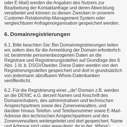
oder E-Mail) werden die Angaben des Nutzers zur
Bearbeitung der Kontaktanfrage und deren Abwicklung
verarbeitet und können zu diesen Zwecken in unserem
Customer-Relationship-Management System oder
vergleichbarer Anfragenorganisation gespeichert werden.
6. Domainregistrierungen
6.1. Bitte beachten Sie: Bei Domainregistrierungen leiten
wir, sofern dies für die Anmeldung der Domain erforderlich
ist, bestimmte personenbezogenen Daten an die
Registrare und Registrierungsstellen auf Grundlage des 6
Abs. 1 lit. b. DSGVOweiter. Diese Daten werden von den
Registrierungsstellen gespeichert und dort in grundsätzlich
von jedermann abrufbaren Whois-Datenbanken
veröffentlicht.
6.2. Für die Registrierung einer „.de“-Domain z.B. werden
an die DENIC e.G. derzeit Namen und Anschrift des
Domaininhabers, des administrativen und technischen
Ansprechpartners sowie des Zonenverwalters, und
darüber hinaus Telefon- und Telefaxnummer sowie E-Mail-
Adresse des technischen Ansprechpartners und des
Zonenverwalters weitergeleitet und dort gespeichert. Name
und Adresse sind unter www.denic.de in der „Whois“-