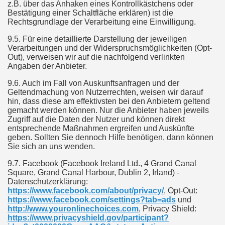
z.B. über das Anhaken eines Kontrollkästchens oder
Bestätigung einer Schaltfläche erklären) ist die
Rechtsgrundlage der Verarbeitung eine Einwilligung.
9.5. Für eine detaillierte Darstellung der jeweiligen
Verarbeitungen und der Widerspruchsmöglichkeiten (Opt-
Out), verweisen wir auf die nachfolgend verlinkten
Angaben der Anbieter.
9.6. Auch im Fall von Auskunftsanfragen und der
Geltendmachung von Nutzerrechten, weisen wir darauf
hin, dass diese am effektivsten bei den Anbietern geltend
gemacht werden können. Nur die Anbieter haben jeweils
Zugriff auf die Daten der Nutzer und können direkt
entsprechende Maßnahmen ergreifen und Auskünfte
geben. Sollten Sie dennoch Hilfe benötigen, dann können
Sie sich an uns wenden.
9.7. Facebook (Facebook Ireland Ltd., 4 Grand Canal
Square, Grand Canal Harbour, Dublin 2, Irland) -
Datenschutzerklärung:
https://www.facebook.com/about/privacy/
, Opt-Out:
https://www.facebook.com/settings?tab=ads
und
http://www.youronlinechoices.com
, Privacy Shield:
https://www.privacyshield.gov/participant?