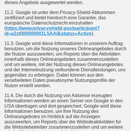
dieses Angebots ausgewertet werden.
11.2. Google ist unter dem Privacy-Shield-Abkommen
zertifiziert und bietet hierdurch eine Garantie, das
europäische Datenschutzrecht einzuhalten
(
https://www.privacyshield.gov/participant?
id=a2zt000000001L5AAI&status=Active
).
11.3. Google wird diese Informationen in unserem Auftrag
benutzen, um die Nutzung unseres Onlineangebotes durch
die Nutzer auszuwerten, um Reports über die Aktivitäten
innerhalb dieses Onlineangebotes zusammenzustellen
und um weitere, mit der Nutzung dieses Onlineangebotes
und der Internetnutzung verbundene Dienstleistungen, uns
gegenüber zu erbringen. Dabei können aus den
verarbeiteten Daten pseudonyme Nutzungsprofile der
Nutzer erstellt werden.
11.4. Die durch die Nutzung von Adsense erzeugten
Informationen werden an einen Server von Google in den
USA übertragen und dort gespeichert. Google wird diese
Informationen benutzen, um Ihre Nutzung des
Onlineangebotes im Hinblick auf die Anzeigen
auszuwerten, um Reports über die Websiteaktivitäten für
die Websitebetreiber zusammenzustellen und um weitere