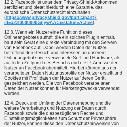
12.2. Facebook ist unter dem Privacy-Shield-Abkommen
zertifiziert und bietet hierdurch eine Garantie, das
europäische Datenschutzrecht einzuhalten
(
https://www.privacyshield.gov/participant?
id=a2zt0000000GnywAAC&status=Active
).
12.3. Wenn ein Nutzer eine Funktion dieses
Onlineangebotes aufruft, die ein solches Plugin enthält,
baut sein Gerät eine direkte Verbindung mit den Servern
von Facebook auf. Dabei werden Daten der Nutzer
betreffend den Besuch und Interessen an unserem
Onlineangebot sowie verwendete Soft- und Hardware, als
auch den Zeitpunkt des Besuchs und die IP-Adresse der
Nutzer an Facebook übermittelt. Hierbei können aus den
verarbeiteten Daten Nutzungsprofile der Nutzer erstellt und
Cookies mit Profildaten der Nutzer auf deren Gerät
gespeichert werden. Die von Facebook verarbeiteten
Daten der Nutzer können für Marketingzwecke verwendet
werden.
12.4. Zweck und Umfang der Datenerhebung und die
weitere Verarbeitung und Nutzung der Daten durch
Facebook sowie die diesbezüglichen Rechte und
Einstellungsmöglichkeiten zum Schutz der Privatsphäre
der Nutzer, können diese den Datenschutzhinweisen von