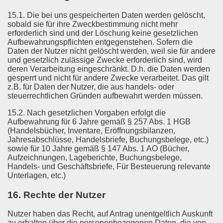
15.1. Die bei uns gespeicherten Daten werden gelöscht,
sobald sie für ihre Zweckbestimmung nicht mehr
erforderlich sind und der Löschung keine gesetzlichen
Aufbewahrungspflichten entgegenstehen. Sofern die
Daten der Nutzer nicht gelöscht werden, weil sie für andere
und gesetzlich zulässige Zwecke erforderlich sind, wird
deren Verarbeitung eingeschränkt. D.h. die Daten werden
gesperrt und nicht für andere Zwecke verarbeitet. Das gilt
z.B. für Daten der Nutzer, die aus handels- oder
steuerrechtlichen Gründen aufbewahrt werden müssen.
15.2. Nach gesetzlichen Vorgaben erfolgt die
Aufbewahrung für 6 Jahre gemäß § 257 Abs. 1 HGB
(Handelsbücher, Inventare, Eröffnungsbilanzen,
Jahresabschlüsse, Handelsbriefe, Buchungsbelege, etc.)
sowie für 10 Jahre gemäß § 147 Abs. 1 AO (Bücher,
Aufzeichnungen, Lageberichte, Buchungsbelege,
Handels- und Geschäftsbriefe, Für Besteuerung relevante
Unterlagen, etc.)
16. Rechte der Nutzer
Nutzer haben das Recht, auf Antrag unentgeltlich Auskunft
zu erhalten über die personenbezogenen Daten, die von