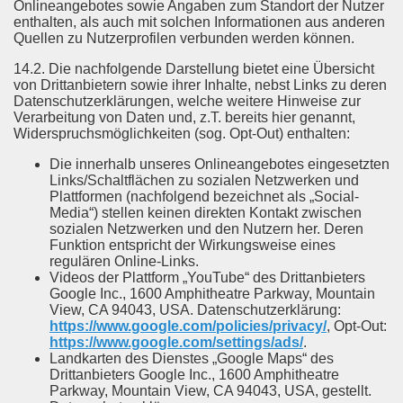
Onlineangebotes sowie Angaben zum Standort der Nutzer
enthalten, als auch mit solchen Informationen aus anderen
Quellen zu Nutzerprofilen verbunden werden können.
14.2. Die nachfolgende Darstellung bietet eine Übersicht
von Drittanbietern sowie ihrer Inhalte, nebst Links zu deren
Datenschutzerklärungen, welche weitere Hinweise zur
Verarbeitung von Daten und, z.T. bereits hier genannt,
Widerspruchsmöglichkeiten (sog. Opt-Out) enthalten:
Die innerhalb unseres Onlineangebotes eingesetzten
Links/Schaltflächen zu sozialen Netzwerken und
Plattformen (nachfolgend bezeichnet als „Social-
Media“) stellen keinen direkten Kontakt zwischen
sozialen Netzwerken und den Nutzern her. Deren
Funktion entspricht der Wirkungsweise eines
regulären Online-Links.
Videos der Plattform „YouTube“ des Drittanbieters
Google Inc., 1600 Amphitheatre Parkway, Mountain
View, CA 94043, USA. Datenschutzerklärung:
https://www.google.com/policies/privacy/
, Opt-Out:
https://www.google.com/settings/ads/
.
Landkarten des Dienstes „Google Maps“ des
Drittanbieters Google Inc., 1600 Amphitheatre
Parkway, Mountain View, CA 94043, USA, gestellt.