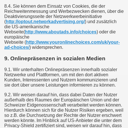
8.4. Sie können dem Einsatz von Cookies, die der
Reichweitenmessung und Werbezwecken dienen, über die
Deaktivierungsseite der Netzwerkwerbeinitiative
(
http://optout.networkadvertising.org/
) und zusätzlich
die US-amerikanische
Webseite(
http://www.aboutads.info/choices
) oder die
europäische
Webseite (
http://www.youronlinechoices.com/uk/your-
ad-choices/
) widersprechen.
9. Onlinepräsenzen in sozialen Medien
9.1. Wir unterhalten Onlinepräsenzen innerhalb sozialer
Netzwerke und Plattformen, um mit den dort aktiven
Kunden, Interessenten und Nutzern kommunizieren und
sie dort über unsere Leistungen informieren zu können.
9.2. Wir weisen darauf hin, dass dabei Daten der Nutzer
außerhalb des Raumes der Europäischen Union und der
Schweizer Eidgenossenschaft verarbeitet werden können.
Hierdurch können sich für die Nutzer Risiken ergeben, weil
so z.B. die Durchsetzung der Rechte der Nutzer erschwert
werden könnte. Im Hinblick auf US-Anbieter die unter dem
Privacy-Shield zertifiziert sind, weisen wir darauf hin, dass