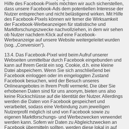
Hilfe des Facebook-Pixels möchten wir auch sicherstellen,
dass unsere Facebook-Ads dem potentiellen Interesse der
Nutzer entsprechen und nicht belästigend wirken. Mit Hilfe
des Facebook-Pixels können wir ferner die Wirksamkeit
der Facebook-Werbeanzeigen für statistische und
Marktforschungszwecke nachvollziehen, in dem wir sehen
ob Nutzer nachdem Klick auf eine Facebook-
Werbeanzeige auf unsere Website weitergeleitet wurden
(sog. „Conversion“).
13.4. Das Facebook-Pixel wird beim Aufruf unserer
Webseiten unmittelbar durch Facebook eingebunden und
kann auf Ihrem Gerät ein sog. Cookie, d.h. eine kleine
Datei abspeichern. Wenn Sie sich anschließend bei
Facebook einloggen oder im eingeloggten Zustand
Facebook besuchen, wird der Besuch unseres
Onlineangebotes in Ihrem Profil vermerkt. Die über Sie
erhobenen Daten sind für uns anonym, bieten uns also
keine Rückschlüsse auf die Identität der Nutzer. Allerdings
werden die Daten von Facebook gespeichert und
verarbeitet, sodass eine Verbindung zum jeweiligen
Nutzerprofil möglich ist und von Facebook sowie zu
eigenen Marktforschungs- und Werbezwecken verwendet
werden kann. Sofern wir Daten zu Abgleichzwecken an
Facebook übermitteln sollten, werden diese lokal in auf