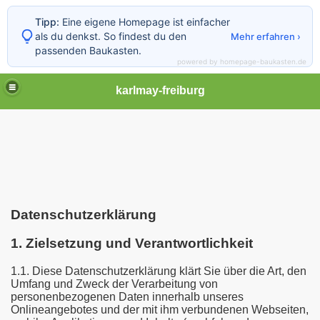
Tipp:
Eine eigene Homepage ist einfacher
als du denkst. So findest du den
Mehr erfahren ›
passenden Baukasten.
powered by homepage-baukasten.de
karlmay-freiburg
 im Breisgau
(Vortrag vom 24.01.2019)
s
Datenschutzerklärung
1. Zielsetzung und Verantwortlichkeit
1.1. Diese Datenschutzerklärung klärt Sie über die Art, den
Umfang und Zweck der Verarbeitung von
personenbezogenen Daten innerhalb unseres
nd die "Lesbarkeit der Welt"
Onlineangebotes und der mit ihm verbundenen Webseiten,