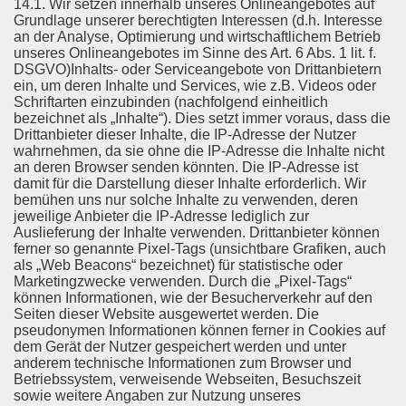
14.1. Wir setzen innerhalb unseres Onlineangebotes auf
Grundlage unserer berechtigten Interessen (d.h. Interesse
an der Analyse, Optimierung und wirtschaftlichem Betrieb
unseres Onlineangebotes im Sinne des Art. 6 Abs. 1 lit. f.
DSGVO)Inhalts- oder Serviceangebote von Drittanbietern
ein, um deren Inhalte und Services, wie z.B. Videos oder
Schriftarten einzubinden (nachfolgend einheitlich
bezeichnet als „Inhalte“). Dies setzt immer voraus, dass die
Drittanbieter dieser Inhalte, die IP-Adresse der Nutzer
wahrnehmen, da sie ohne die IP-Adresse die Inhalte nicht
an deren Browser senden könnten. Die IP-Adresse ist
damit für die Darstellung dieser Inhalte erforderlich. Wir
bemühen uns nur solche Inhalte zu verwenden, deren
jeweilige Anbieter die IP-Adresse lediglich zur
Auslieferung der Inhalte verwenden. Drittanbieter können
ferner so genannte Pixel-Tags (unsichtbare Grafiken, auch
als „Web Beacons“ bezeichnet) für statistische oder
Marketingzwecke verwenden. Durch die „Pixel-Tags“
können Informationen, wie der Besucherverkehr auf den
Seiten dieser Website ausgewertet werden. Die
pseudonymen Informationen können ferner in Cookies auf
dem Gerät der Nutzer gespeichert werden und unter
anderem technische Informationen zum Browser und
Betriebssystem, verweisende Webseiten, Besuchszeit
sowie weitere Angaben zur Nutzung unseres