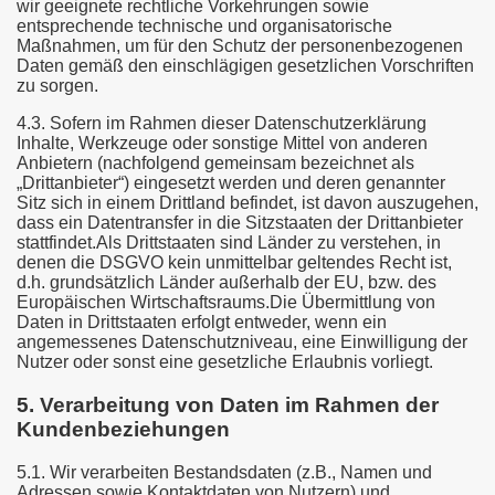
wir geeignete rechtliche Vorkehrungen sowie
entsprechende technische und organisatorische
Maßnahmen, um für den Schutz der personenbezogenen
Daten gemäß den einschlägigen gesetzlichen Vorschriften
zu sorgen.
4.3. Sofern im Rahmen dieser Datenschutzerklärung
Inhalte, Werkzeuge oder sonstige Mittel von anderen
Anbietern (nachfolgend gemeinsam bezeichnet als
„Drittanbieter“) eingesetzt werden und deren genannter
Sitz sich in einem Drittland befindet, ist davon auszugehen,
dass ein Datentransfer in die Sitzstaaten der Drittanbieter
stattfindet.Als Drittstaaten sind Länder zu verstehen, in
denen die DSGVO kein unmittelbar geltendes Recht ist,
d.h. grundsätzlich Länder außerhalb der EU, bzw. des
Europäischen Wirtschaftsraums.Die Übermittlung von
Daten in Drittstaaten erfolgt entweder, wenn ein
angemessenes Datenschutzniveau, eine Einwilligung der
Nutzer oder sonst eine gesetzliche Erlaubnis vorliegt.
5. Verarbeitung von Daten im Rahmen der
Kundenbeziehungen
5.1. Wir verarbeiten Bestandsdaten (z.B., Namen und
Adressen sowie Kontaktdaten von Nutzern) und