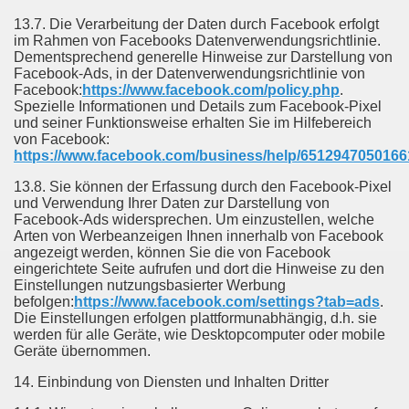
13.7. Die Verarbeitung der Daten durch Facebook erfolgt
im Rahmen von Facebooks Datenverwendungsrichtlinie.
Dementsprechend generelle Hinweise zur Darstellung von
Facebook-Ads, in der Datenverwendungsrichtlinie von
Facebook:
https://www.facebook.com/policy.php
.
Spezielle Informationen und Details zum Facebook-Pixel
und seiner Funktionsweise erhalten Sie im Hilfebereich
von Facebook:
https://www.facebook.com/business/help/6512947050166
13.8. Sie können der Erfassung durch den Facebook-Pixel
und Verwendung Ihrer Daten zur Darstellung von
Facebook-Ads widersprechen. Um einzustellen, welche
Arten von Werbeanzeigen Ihnen innerhalb von Facebook
angezeigt werden, können Sie die von Facebook
eingerichtete Seite aufrufen und dort die Hinweise zu den
Einstellungen nutzungsbasierter Werbung
befolgen:
https://www.facebook.com/settings?tab=ads
.
Die Einstellungen erfolgen plattformunabhängig, d.h. sie
werden für alle Geräte, wie Desktopcomputer oder mobile
Geräte übernommen.
14. Einbindung von Diensten und Inhalten Dritter