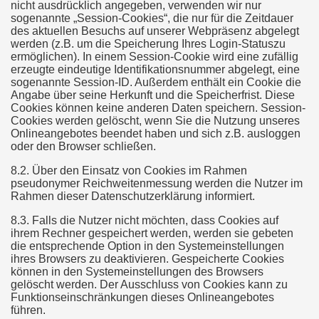
nicht ausdrücklich angegeben, verwenden wir nur
sogenannte „Session-Cookies“, die nur für die Zeitdauer
des aktuellen Besuchs auf unserer Webpräsenz abgelegt
werden (z.B. um die Speicherung Ihres Login-Statuszu
ermöglichen). In einem Session-Cookie wird eine zufällig
erzeugte eindeutige Identifikationsnummer abgelegt, eine
sogenannte Session-ID. Außerdem enthält ein Cookie die
Angabe über seine Herkunft und die Speicherfrist. Diese
Cookies können keine anderen Daten speichern. Session-
Cookies werden gelöscht, wenn Sie die Nutzung unseres
Onlineangebotes beendet haben und sich z.B. ausloggen
oder den Browser schließen.
8.2. Über den Einsatz von Cookies im Rahmen
pseudonymer Reichweitenmessung werden die Nutzer im
Rahmen dieser Datenschutzerklärung informiert.
8.3. Falls die Nutzer nicht möchten, dass Cookies auf
ihrem Rechner gespeichert werden, werden sie gebeten
die entsprechende Option in den Systemeinstellungen
ihres Browsers zu deaktivieren. Gespeicherte Cookies
können in den Systemeinstellungen des Browsers
gelöscht werden. Der Ausschluss von Cookies kann zu
Funktionseinschränkungen dieses Onlineangebotes
führen.