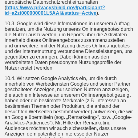
europäische Datenschutzrecht einzuhalten
(
https://www.privacyshield.gov/participant?
id=a2zt000000001L5AAI&status=Active
).
10.3. Google wird diese Informationen in unserem Auftrag
benutzen, um die Nutzung unseres Onlineangebotes durch
die Nutzer auszuwerten, um Reports über die Aktivitäten
innerhalb dieses Onlineangebotes zusammenzustellen
und um weitere, mit der Nutzung dieses Onlineangebotes
und der Internetnutzung verbundene Dienstleistungen, uns
gegenüber zu erbringen. Dabei können aus den
verarbeiteten Daten pseudonyme Nutzungsprofile der
Nutzer erstellt werden.
10.4. Wir setzen Google Analytics ein, um die durch
innerhalb von Werbediensten Googles und seiner Partner
geschalteten Anzeigen, nur solchen Nutzern anzuzeigen,
die auch ein Interesse an unserem Onlineangebot gezeigt
haben oder die bestimmte Merkmale (z.B. Interessen an
bestimmten Themen oder Produkten, die anhand der
besuchten Webseiten bestimmt werden) aufweisen, die wir
an Google übermitteln (sog. „Remarketing-“, bzw. „Google-
Analytics-Audiences“). Mit Hilfe der Remarketing
Audiences möchten wir auch sicherstellen, dass unsere
Anzeigen dem potentiellen Interesse der Nutzer