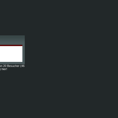
on 20 Besucher (46
) hier!