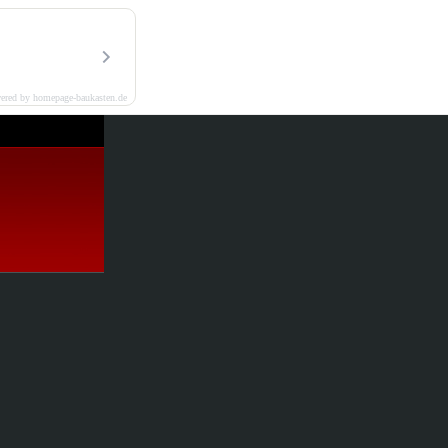
ered by homepage-baukasten.de